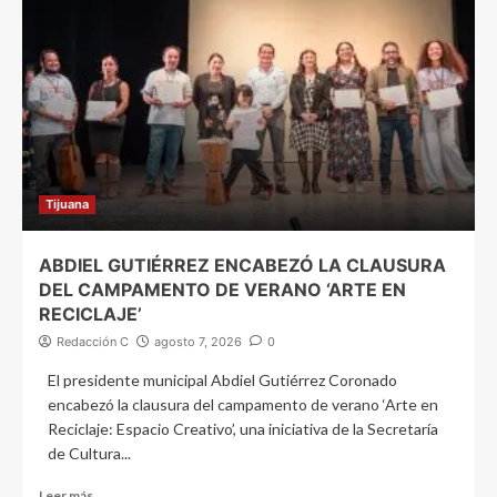
Tijuana
ABDIEL GUTIÉRREZ ENCABEZÓ LA CLAUSURA
DEL CAMPAMENTO DE VERANO ‘ARTE EN
RECICLAJE’
Redacción C
agosto 7, 2026
0
El presidente municipal Abdiel Gutiérrez Coronado
encabezó la clausura del campamento de verano ‘Arte en
Reciclaje: Espacio Creativo’, una iniciativa de la Secretaría
de Cultura...
Leer más