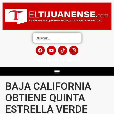
Portafolio El Tijuanense
BAJA CALIFORNIA
OBTIENE QUINTA
ESTRELLA VERDE