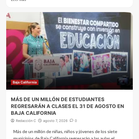
Baja California
MÁS DE UN MILLÓN DE ESTUDIANTES
REGRESARÁN A CLASES EL 31 DE AGOSTO EN
BAJA CALIFORNIA
Redacción C
agosto 7, 2026
0
Más de un millón de niñas, niños y jóvenes de los siete
municipios de Baja California regresarán a las aulas el