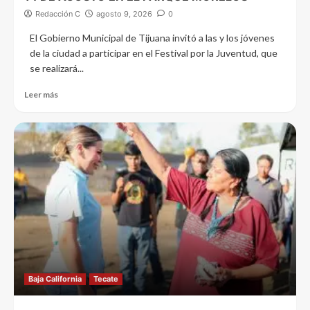
Redacción C
agosto 9, 2026
0
El Gobierno Municipal de Tijuana invitó a las y los jóvenes
de la ciudad a participar en el Festival por la Juventud, que
se realizará...
Leer más
Baja California
Tecate