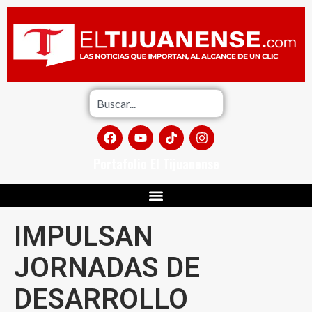
Portafolio El Tijuanense
IMPULSAN
JORNADAS DE
DESARROLLO