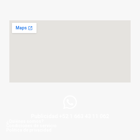
Publicidad +52 1 663 43 11 062
¿Quiénes somos?
Condiciones de servicio
Politica de privacidad