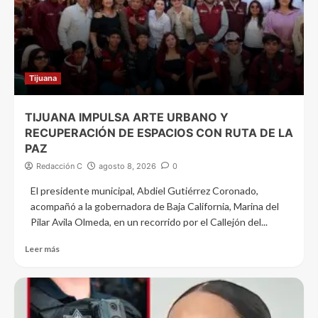
Tijuana
TIJUANA IMPULSA ARTE URBANO Y
RECUPERACIÓN DE ESPACIOS CON RUTA DE LA
PAZ
Redacción C
agosto 8, 2026
0
El presidente municipal, Abdiel Gutiérrez Coronado,
acompañó a la gobernadora de Baja California, Marina del
Pilar Avila Olmeda, en un recorrido por el Callejón del...
Leer más