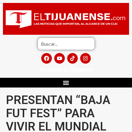
Portafolio El Tijuanense
PRESENTAN “BAJA
FUT FEST” PARA
VIVIR EL MUNDIAL