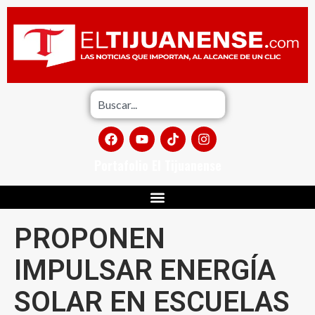
Portafolio El Tijuanense
PROPONEN
IMPULSAR ENERGÍA
SOLAR EN ESCUELAS