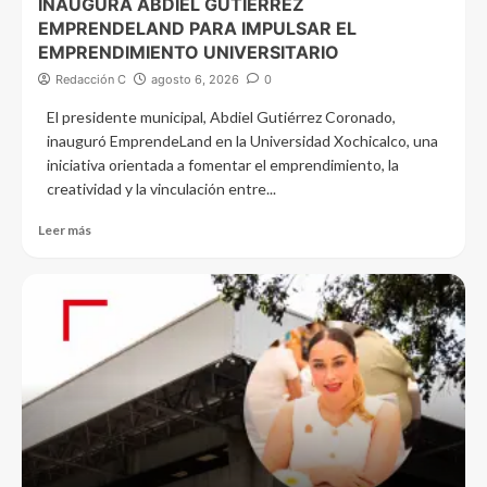
INAUGURA ABDIEL GUTIÉRREZ
EMPRENDELAND PARA IMPULSAR EL
EMPRENDIMIENTO UNIVERSITARIO
Redacción C
agosto 6, 2026
0
El presidente municipal, Abdiel Gutiérrez Coronado,
inauguró EmprendeLand en la Universidad Xochicalco, una
iniciativa orientada a fomentar el emprendimiento, la
creatividad y la vinculación entre...
Leer más