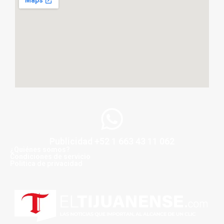
Publicidad +52 1 663 43 11 062
¿Quiénes somos?
Condiciones de servicio
Politica de privacidad