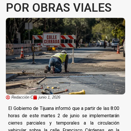
POR OBRAS VIALES
Redacción C
junio 1, 2026
El Gobierno de Tijuana informó que a partir de las 8:00
horas de este martes 2 de junio se implementarán
cierres parciales y temporales a la circulación
vehicular sobre la calle Francisco Cárdenas, en la