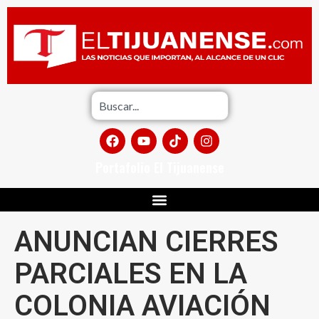
Portafolio El Tijuanense
ANUNCIAN CIERRES
PARCIALES EN LA
COLONIA AVIACIÓN