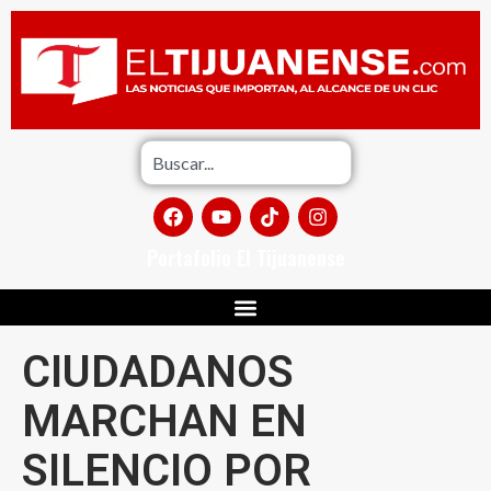
Portafolio El Tijuanense
CIUDADANOS
MARCHAN EN
SILENCIO POR