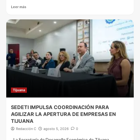
Leer más
Tijuana
SEDETI IMPULSA COORDINACIÓN PARA
AGILIZAR LA APERTURA DE EMPRESAS EN
TIJUANA
Redacción C
agosto 5, 2026
0
La Secretaría de Desarrollo Económico de Tijuana