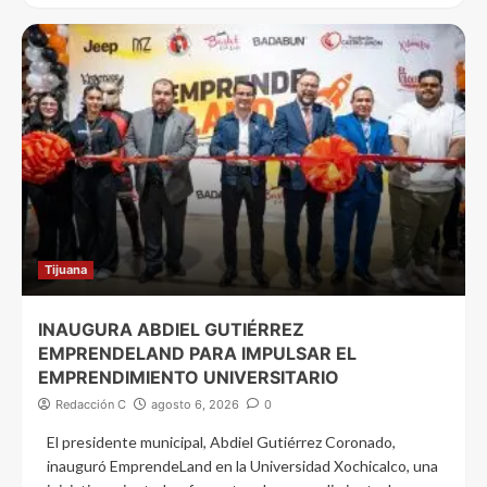
Tijuana
INAUGURA ABDIEL GUTIÉRREZ
EMPRENDELAND PARA IMPULSAR EL
EMPRENDIMIENTO UNIVERSITARIO
Redacción C
agosto 6, 2026
0
El presidente municipal, Abdiel Gutiérrez Coronado,
inauguró EmprendeLand en la Universidad Xochicalco, una