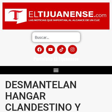
Portafolio El Tijuanense
DESMANTELAN
HANGAR
CLANDESTINO Y