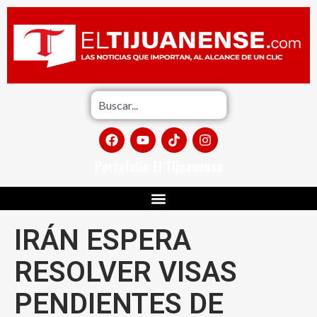
Portafolio El Tijuanense
IRÁN ESPERA
RESOLVER VISAS
PENDIENTES DE