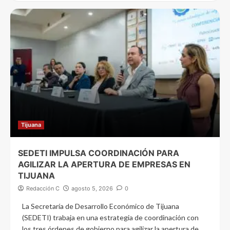
Tijuana
SEDETI IMPULSA COORDINACIÓN PARA
AGILIZAR LA APERTURA DE EMPRESAS EN
TIJUANA
Redacción C
agosto 5, 2026
0
La Secretaría de Desarrollo Económico de Tijuana
(SEDETI) trabaja en una estrategia de coordinación con
los tres órdenes de gobierno para agilizar la apertura de...