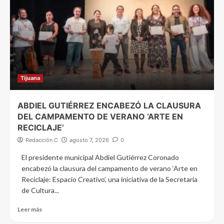
Tijuana
ABDIEL GUTIÉRREZ ENCABEZÓ LA CLAUSURA
DEL CAMPAMENTO DE VERANO ‘ARTE EN
RECICLAJE’
Redacción C
agosto 7, 2026
0
El presidente municipal Abdiel Gutiérrez Coronado
encabezó la clausura del campamento de verano ‘Arte en
Reciclaje: Espacio Creativo’, una iniciativa de la Secretaría
de Cultura...
Leer más