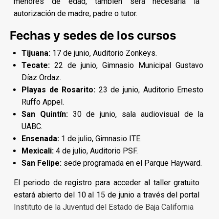
menores de edad, también será necesaria la
autorización de madre, padre o tutor.
Fechas y sedes de los cursos
Tijuana:
17 de junio, Auditorio Zonkeys.
Tecate:
22 de junio, Gimnasio Municipal Gustavo
Díaz Ordaz.
Playas de Rosarito:
23 de junio, Auditorio Ernesto
Ruffo Appel.
San Quintín:
30 de junio, sala audiovisual de la
UABC.
Ensenada:
1 de julio, Gimnasio ITE.
Mexicali:
4 de julio, Auditorio PSF.
San Felipe:
sede programada en el Parque Hayward.
El periodo de registro para acceder al taller gratuito
estará abierto del 10 al 15 de junio a través del portal
Instituto de la Juventud del Estado de Baja California