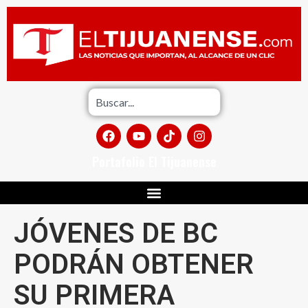
Portafolio El Tijuanense
JÓVENES DE BC
PODRÁN OBTENER
SU PRIMERA