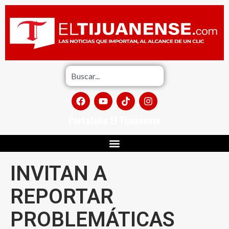
Portafolio El Tijuanense
INVITAN A
REPORTAR
PROBLEMÁTICAS