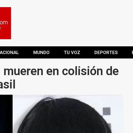
ACIONAL
MUNDO
TU VOZ
DEPORTES
i mueren en colisión de
asil