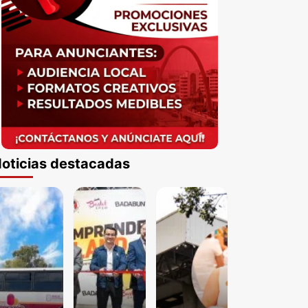
oticias destacadas