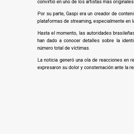
convirtió en uno de los artistas más originale
Por su parte, Gaspi era un creador de conten
plataformas de streaming, especialmente en la
Hasta el momento, las autoridades brasileñas
han dado a conocer detalles sobre la iden
número total de víctimas.
La noticia generó una ola de reacciones en 
expresaron su dolor y consternación ante la re