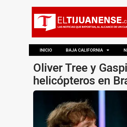
INICIO
BAJA CALIFORNIA
N
Oliver Tree y Gasp
helicópteros en Br