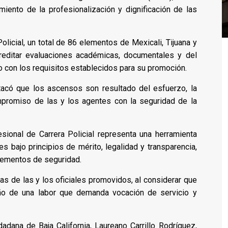
miento de la profesionalización y dignificación de las
olicial, un total de 86 elementos de Mexicali, Tijuana y
reditar evaluaciones académicas, documentales y del
o con los requisitos establecidos para su promoción.
stacó que los ascensos son resultado del esfuerzo, la
ompromiso de las y los agentes con la seguridad de la
sional de Carrera Policial representa una herramienta
es bajo principios de mérito, legalidad y transparencia,
elementos de seguridad.
as de las y los oficiales promovidos, al considerar que
o de una labor que demanda vocación de servicio y
adana de Baja California, Laureano Carrillo Rodríguez,