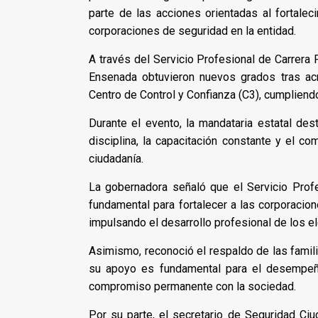
parte de las acciones orientadas al fortaleci
corporaciones de seguridad en la entidad.
A través del Servicio Profesional de Carrera P
Ensenada obtuvieron nuevos grados tras ac
Centro de Control y Confianza (C3), cumpliend
Durante el evento, la mandataria estatal de
disciplina, la capacitación constante y el c
ciudadanía.
La gobernadora señaló que el Servicio Profe
fundamental para fortalecer a las corporacion
impulsando el desarrollo profesional de los 
Asimismo, reconoció el respaldo de las famili
su apoyo es fundamental para el desempeñ
compromiso permanente con la sociedad.
Por su parte, el secretario de Seguridad Ciud