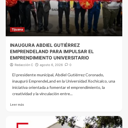
Tijuana
INAUGURA ABDIEL GUTIÉRREZ
EMPRENDELAND PARA IMPULSAR EL
EMPRENDIMIENTO UNIVERSITARIO
Redacción C
agosto 6, 2026
0
El presidente municipal, Abdiel Gutiérrez Coronado,
inauguró EmprendeLand en la Universidad Xochicalco, una
iniciativa orientada a fomentar el emprendimiento, la
creatividad y la vinculación entre...
Leer más