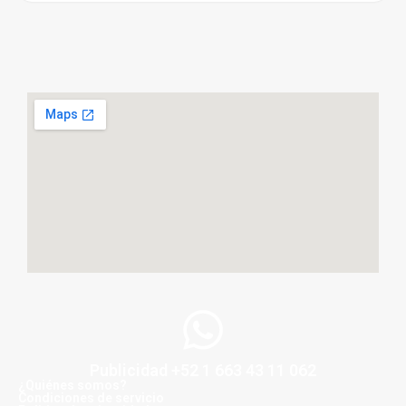
Publicidad +52 1 663 43 11 062
¿Quiénes somos?
Condiciones de servicio