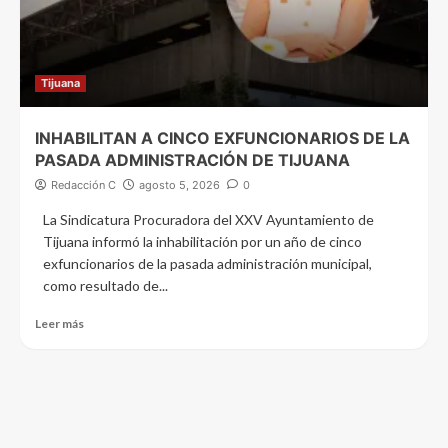
Tijuana
INHABILITAN A CINCO EXFUNCIONARIOS DE LA
PASADA ADMINISTRACIÓN DE TIJUANA
Redacción C
agosto 5, 2026
0
La Sindicatura Procuradora del XXV Ayuntamiento de
Tijuana informó la inhabilitación por un año de cinco
exfuncionarios de la pasada administración municipal,
como resultado de...
Leer más