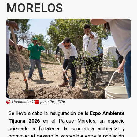
MORELOS
Redacción C
junio 26, 2026
Se llevo a cabo la inauguración de la
Expo Ambiente
Tijuana 2026
en el Parque Morelos, un espacio
orientado a fortalecer la conciencia ambiental y
promover el desarrollo sostenible entre la población,