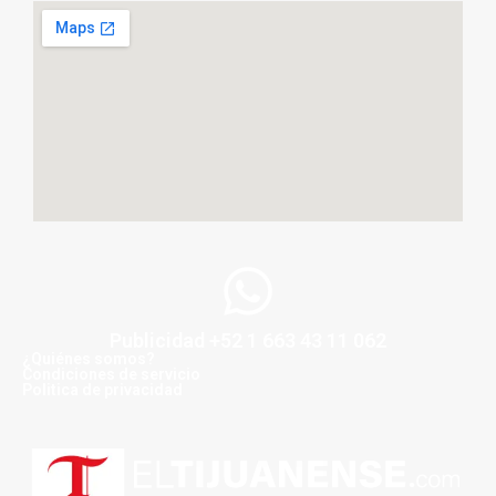
Publicidad +52 1 663 43 11 062
¿Quiénes somos?
Condiciones de servicio
Politica de privacidad