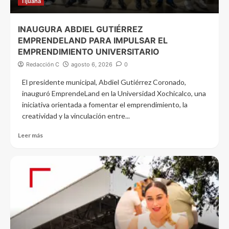
Tijuana
INAUGURA ABDIEL GUTIÉRREZ
EMPRENDELAND PARA IMPULSAR EL
EMPRENDIMIENTO UNIVERSITARIO
Redacción C
agosto 6, 2026
0
El presidente municipal, Abdiel Gutiérrez Coronado,
inauguró EmprendeLand en la Universidad Xochicalco, una
iniciativa orientada a fomentar el emprendimiento, la
creatividad y la vinculación entre...
Leer más