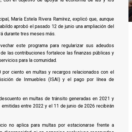
ipal, María Estela Rivera Ramírez, explicó que, aunque
l Cabildo aprobó el pasado 12 de junio una ampliación del
erá durante tres meses más.
rovechar este programa para regularizar sus adeudos
e las contribuciones fortalece las finanzas públicas y
ervicios para la comunidad.
 por ciento en multas y recargos relacionados con el
isición de Inmuebles (ISAI) y el pago por línea de
 descuento en multas de tránsito generadas en 2021 y
s emitidas entre 2022 y el 11 de junio de 2026 recibirán
cio no aplica para multas por estacionarse frente a