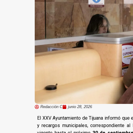
Redacción C
junio 28, 2026
El XXV Ayuntamiento de Tijuana informó que e
y recargos municipales, correspondiente al 
vigente hasta el próximo
30 de septiembr