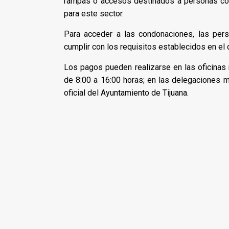
rampas o accesos destinados a personas con
para este sector.
Para acceder a las condonaciones, las pers
cumplir con los requisitos establecidos en el 
Los pagos pueden realizarse en las oficinas 
de 8:00 a 16:00 horas; en las delegaciones mu
oficial del Ayuntamiento de Tijuana.