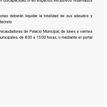
 discapacidad, ni en espacios exclusivos reservados
onas deberán liquidar la totalidad de sus adeudos y
decreto.
recaudadoras de Palacio Municipal, de lunes a viernes
nicipales, de 8:00 a 15:00 horas; o mediante el portal