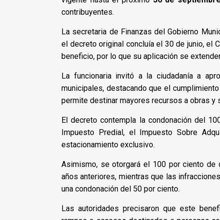
contribuyentes.
La secretaria de Finanzas del Gobierno Munic
el decreto original concluía el 30 de junio, e
beneficio, por lo que su aplicación se extend
La funcionaria invitó a la ciudadanía a ap
municipales, destacando que el cumplimiento d
permite destinar mayores recursos a obras y s
El decreto contempla la condonación del 100
Impuesto Predial, el Impuesto Sobre Adqu
estacionamiento exclusivo.
Asimismo, se otorgará el 100 por ciento de
años anteriores, mientras que las infraccione
una condonación del 50 por ciento.
Las autoridades precisaron que este benefi