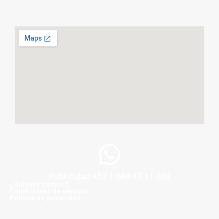
Publicidad +52 1 663 43 11 062
¿Quiénes somos?
Condiciones de servicio
Politica de privacidad