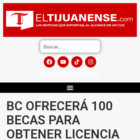
Portafolio El Tijuanense
BC OFRECERÁ 100
BECAS PARA
OBTENER LICENCIA