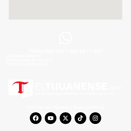
Publicidad +52 1 663 43 11 062
¿Quiénes somos?
Condiciones de servicio
Politica de privacidad
Noticias en Tijuana y Baja California