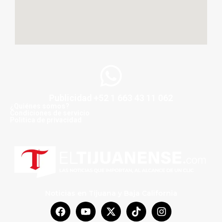
Publicidad +52 1 663 43 11 062
¿Quiénes somos?
Condiciones de servicio
Politica de privacidad
Noticias en Tijuana y Baja California