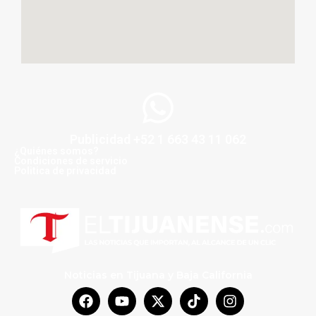
Publicidad +52 1 663 43 11 062
¿Quiénes somos?
Condiciones de servicio
Politica de privacidad
Noticias en Tijuana y Baja California