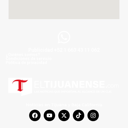
Publicidad +52 1 663 43 11 062
¿Quiénes somos?
Condiciones de servicio
Politica de privacidad
Noticias en Tijuana y Baja California