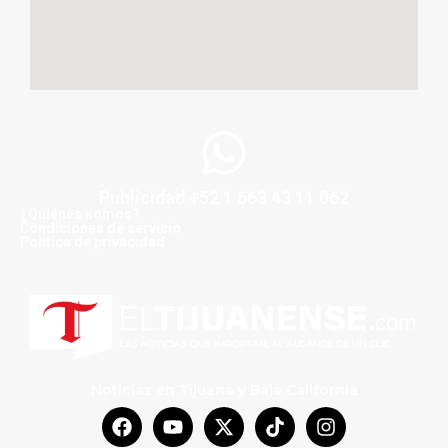
Publicidad +52 1 663 43 11 062
¿Quiénes somos?
Condiciones de servicio
Politica de privacidad
Noticias en Tijuana y Baja California