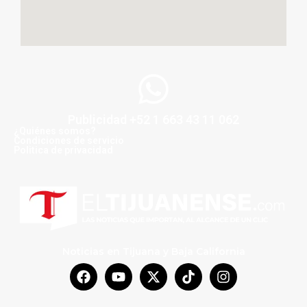
Publicidad +52 1 663 43 11 062
¿Quiénes somos?
Condiciones de servicio
Politica de privacidad
Noticias en Tijuana y Baja California