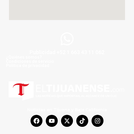
Publicidad +52 1 663 43 11 062
¿Quiénes somos?
Condiciones de servicio
Politica de privacidad
Noticias en Tijuana y Baja California