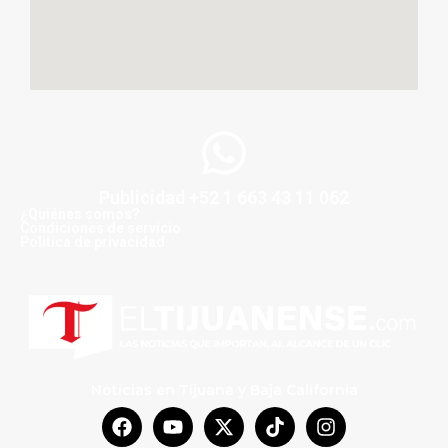
Publicidad +52 1 663 43 11 062
¿Quiénes somos?
Condiciones de servicio
Politica de privacidad
Noticias en Tijuana y Baja California