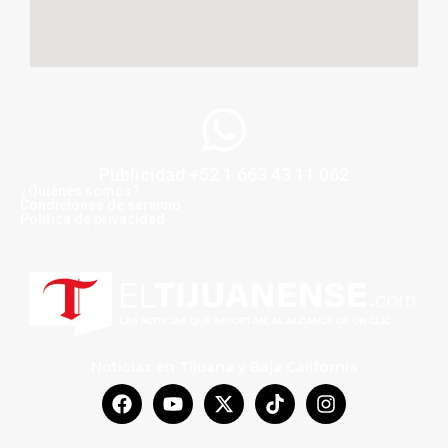
Publicidad +52 1 663 43 11 062
¿Quiénes somos?
Condiciones de servicio
Politica de privacidad
Noticias en Tijuana y Baja California