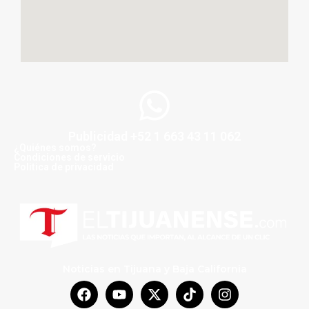
Publicidad +52 1 663 43 11 062
¿Quiénes somos?
Condiciones de servicio
Politica de privacidad
Noticias en Tijuana y Baja California