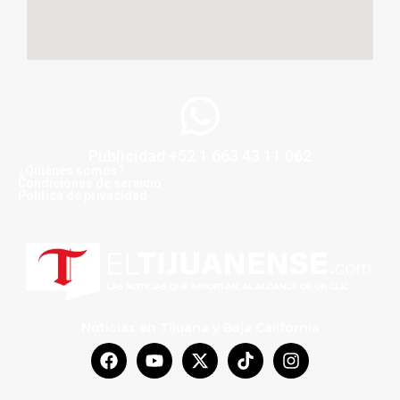
Publicidad +52 1 663 43 11 062
¿Quiénes somos?
Condiciones de servicio
Politica de privacidad
Noticias en Tijuana y Baja California