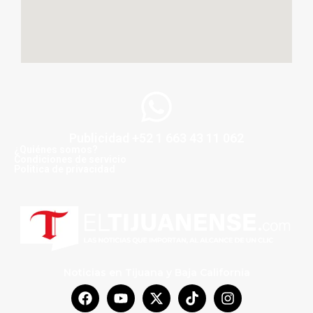
Publicidad +52 1 663 43 11 062
¿Quiénes somos?
Condiciones de servicio
Politica de privacidad
Noticias en Tijuana y Baja California