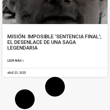
MISIÓN: IMPOSIBLE ‘SENTENCIA FINAL’;
EL DESENLACE DE UNA SAGA
LEGENDARIA
LEER MÁS »
abril 23, 2025