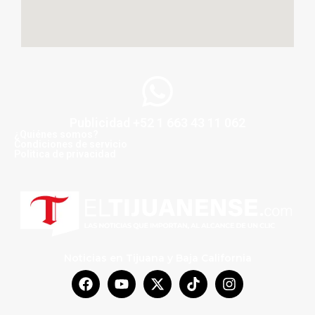
Publicidad +52 1 663 43 11 062
¿Quiénes somos?
Condiciones de servicio
Politica de privacidad
Noticias en Tijuana y Baja California