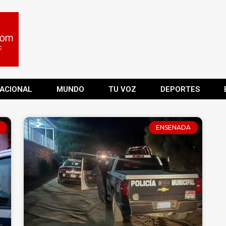
ACIONAL
MUNDO
TU VOZ
DEPORTES
ENSENADA