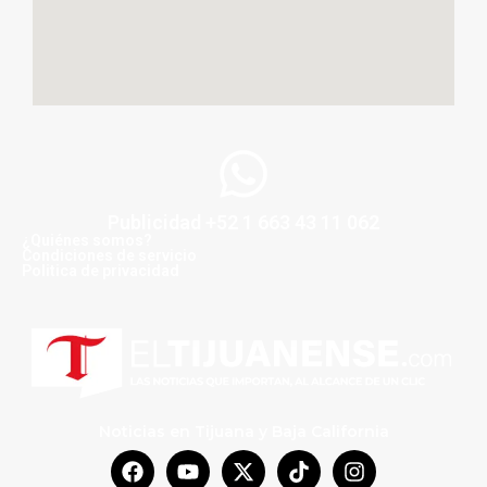
Publicidad +52 1 663 43 11 062
¿Quiénes somos?
Condiciones de servicio
Politica de privacidad
Noticias en Tijuana y Baja California