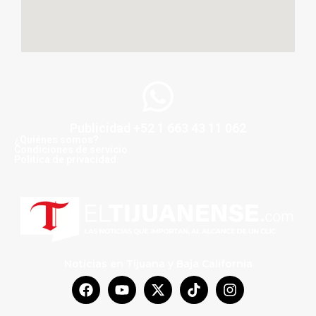
Publicidad +52 1 663 43 11 062
¿Quiénes somos?
Condiciones de servicio
Politica de privacidad
Noticias en Tijuana y Baja California