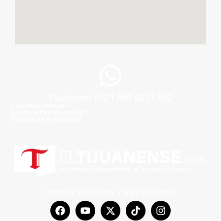
Publicidad +52 1 663 43 11 062
¿Quiénes somos?
Condiciones de servicio
Politica de privacidad
Noticias en Tijuana y Baja California