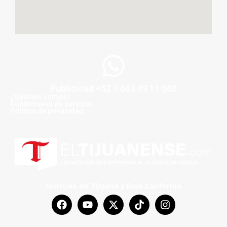
Publicidad +52 1 663 43 11 062
¿Quiénes somos?
Condiciones de servicio
Politica de privacidad
Noticias en Tijuana y Baja California