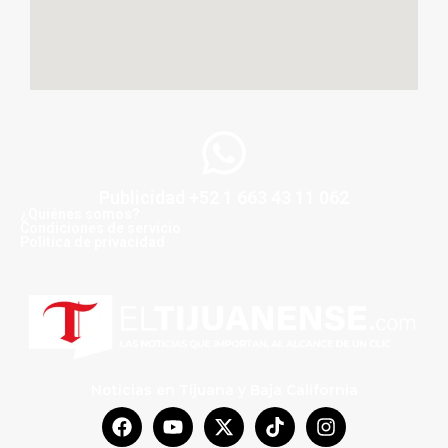
Publicidad +52 1 663 43 11 062
¿Quiénes somos?
Condiciones de servicio
Politica de privacidad
Noticias en Tijuana y Baja California