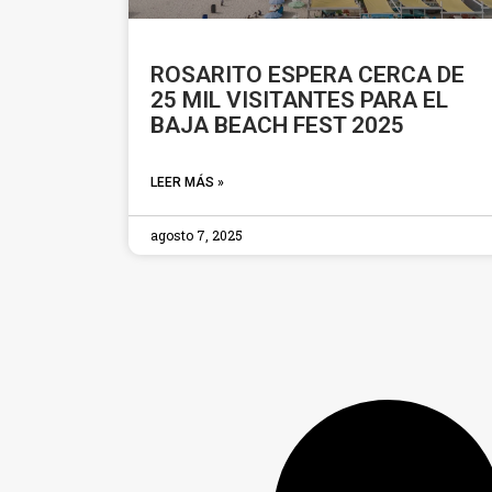
ROSARITO ESPERA CERCA DE
25 MIL VISITANTES PARA EL
BAJA BEACH FEST 2025
LEER MÁS »
agosto 7, 2025