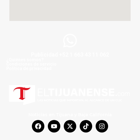
Publicidad +52 1 663 43 11 062
¿Quiénes somos?
Condiciones de servicio
Politica de privacidad
Noticias en Tijuana y Baja California