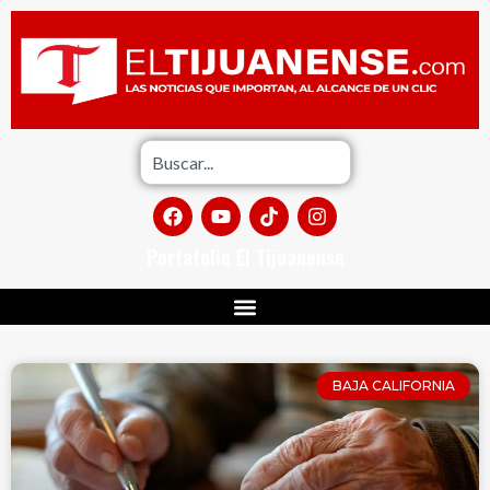
Portafolio El Tijuanense
BAJA CALIFORNIA