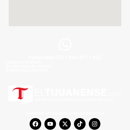
Publicidad +52 1 663 43 11 062
¿Quiénes somos?
Condiciones de servicio
Politica de privacidad
Noticias en Tijuana y Baja California