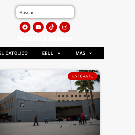
Portafolio El Tijuanense
EL CATÓLICO
EEUU
MÁS
ENTÉRATE