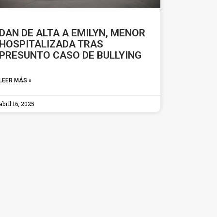
DAN DE ALTA A EMILYN, MENOR
HOSPITALIZADA TRAS
PRESUNTO CASO DE BULLYING
LEER MÁS »
abril 16, 2025