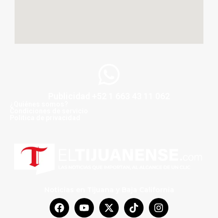
Publicidad +52 1 663 43 11 062
¿Quiénes somos?
Condiciones de servicio
Politica de privacidad
Noticias en Tijuana y Baja California