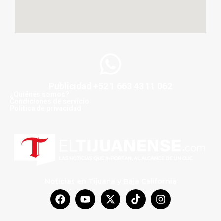
Publicidad +52 1 663 43 11 062
¿Quiénes somos?
Condiciones de servicio
Politica de privacidad
Noticias en Tijuana y Baja California