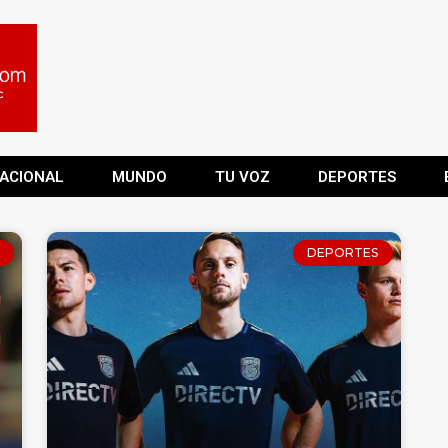
ACIONAL
MUNDO
TU VOZ
DEPORTES
DEPORTES