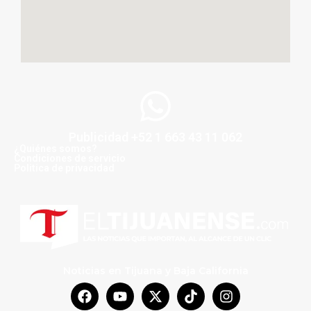
Publicidad +52 1 663 43 11 062
¿Quiénes somos?
Condiciones de servicio
Politica de privacidad
Noticias en Tijuana y Baja California