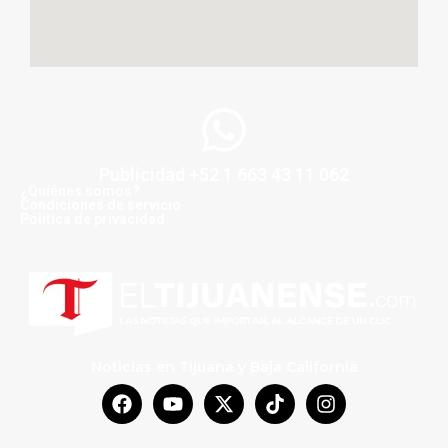
Publicidad +52 1 663 43 11 062
¿Quiénes somos?
Condiciones de servicio
Politica de privacidad
Noticias en Tijuana y Baja California