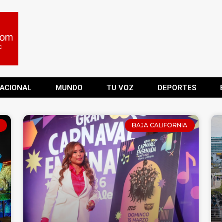
ACIONAL
MUNDO
TU VOZ
DEPORTES
BAJA CALIFORNIA