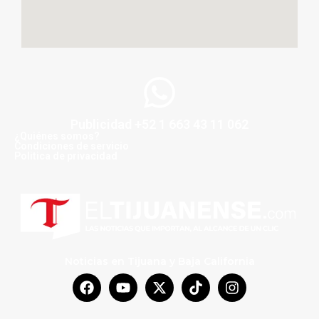
Publicidad +52 1 663 43 11 062
¿Quiénes somos?
Condiciones de servicio
Politica de privacidad
Noticias en Tijuana y Baja California