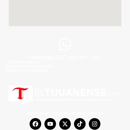
Publicidad +52 1 663 43 11 062
¿Quiénes somos?
Condiciones de servicio
Politica de privacidad
Noticias en Tijuana y Baja California