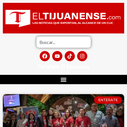
Portafolio El Tijuanense
ENTÉRATE