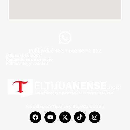
Publicidad +52 1 663 43 11 062
¿Quiénes somos?
Condiciones de servicio
Politica de privacidad
Noticias en Tijuana y Baja California